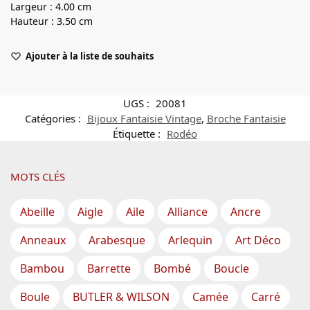
Largeur : 4.00 cm
Hauteur : 3.50 cm
Ajouter à la liste de souhaits
UGS :
20081
Catégories :
Bijoux Fantaisie Vintage
,
Broche Fantaisie
Étiquette :
Rodéo
MOTS CLÉS
Abeille
Aigle
Aile
Alliance
Ancre
Anneaux
Arabesque
Arlequin
Art Déco
Bambou
Barrette
Bombé
Boucle
Boule
BUTLER & WILSON
Camée
Carré