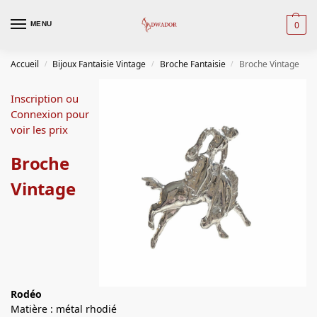
0
MENU
Accueil
Bijoux Fantaisie Vintage
Broche Fantaisie
Broche Vintage
/
/
/
Inscription ou
Connexion pour
voir les prix
Broche
Vintage
Rodéo
Matière : métal rhodié