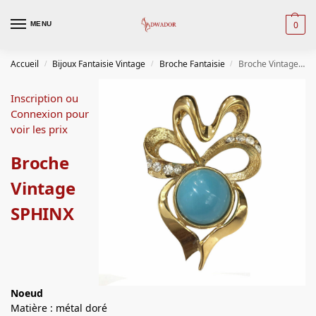
0
MENU
Accueil
Bijoux Fantaisie Vintage
Broche Fantaisie
Broche Vintage SPHINX
/
/
/
Inscription ou
Connexion pour
voir les prix
Broche
Vintage
SPHINX
Noeud
Matière : métal doré