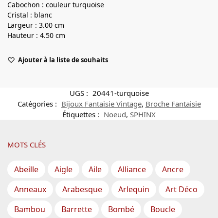
Cabochon : couleur turquoise
Cristal : blanc
Largeur : 3.00 cm
Hauteur : 4.50 cm
Ajouter à la liste de souhaits
UGS :
20441-turquoise
Catégories :
Bijoux Fantaisie Vintage
,
Broche Fantaisie
Étiquettes :
Noeud
,
SPHINX
MOTS CLÉS
Abeille
Aigle
Aile
Alliance
Ancre
Anneaux
Arabesque
Arlequin
Art Déco
Bambou
Barrette
Bombé
Boucle