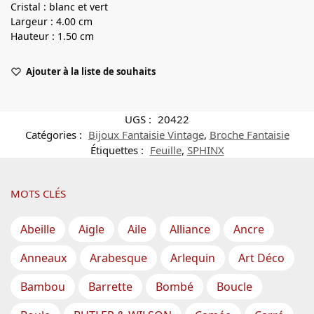
Cristal : blanc et vert
Largeur : 4.00 cm
Hauteur : 1.50 cm
Ajouter à la liste de souhaits
UGS :
20422
Catégories :
Bijoux Fantaisie Vintage
,
Broche Fantaisie
Étiquettes :
Feuille
,
SPHINX
MOTS CLÉS
Abeille
Aigle
Aile
Alliance
Ancre
Anneaux
Arabesque
Arlequin
Art Déco
Bambou
Barrette
Bombé
Boucle