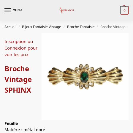
0
MENU
Accueil
Bijoux Fantaisie Vintage
Broche Fantaisie
Broche Vintage SPHINX
/
/
/
Inscription ou
Connexion pour
voir les prix
Broche
Vintage
SPHINX
Feuille
Matière : métal doré