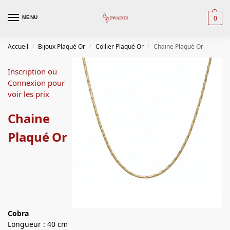
0
MENU
Accueil
Bijoux Plaqué Or
Collier Plaqué Or
Chaine Plaqué Or
/
/
/
Inscription ou
Connexion pour
voir les prix
Chaine
Plaqué Or
Cobra
Longueur : 40 cm