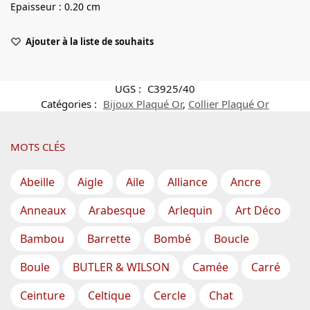
Epaisseur : 0.20 cm
Ajouter à la liste de souhaits
UGS :
C3925/40
Catégories :
Bijoux Plaqué Or
,
Collier Plaqué Or
MOTS CLÉS
Abeille
Aigle
Aile
Alliance
Ancre
Anneaux
Arabesque
Arlequin
Art Déco
Bambou
Barrette
Bombé
Boucle
Boule
BUTLER & WILSON
Camée
Carré
Ceinture
Celtique
Cercle
Chat