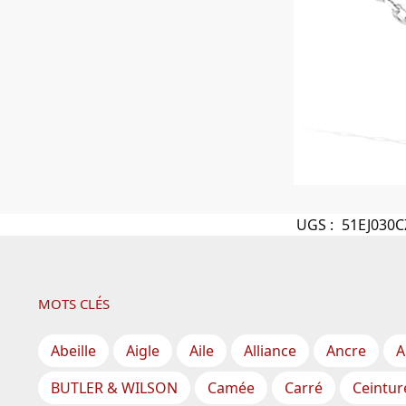
UGS :
51EJ030C
MOTS CLÉS
Abeille
Aigle
Aile
Alliance
Ancre
A
BUTLER & WILSON
Camée
Carré
Ceintur