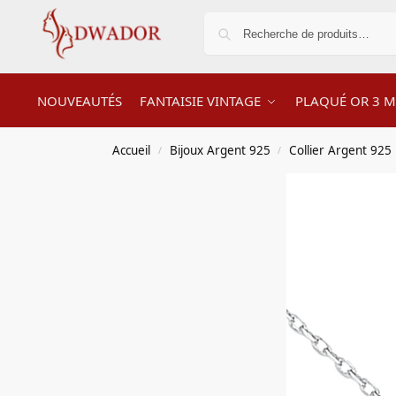
NOUVEAUTÉS
FANTAISIE VINTAGE
PLAQUÉ OR 3 M
Accueil
Bijoux Argent 925
Collier Argent 925
/
/