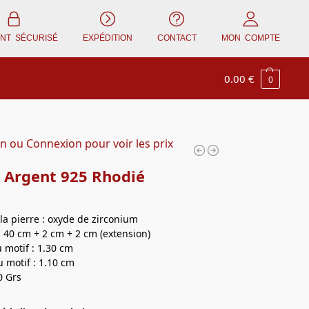
ENT SÉCURISÉ
EXPÉDITION
CONTACT
MON COMPTE
0.00
€
0
on ou Connexion pour voir les prix
r Argent 925 Rhodié
la pierre : oxyde de zirconium
 40 cm + 2 cm + 2 cm (extension)
 motif : 1.30 cm
 motif : 1.10 cm
0 Grs