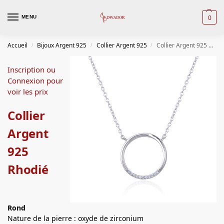
0
MENU
Accueil
Bijoux Argent 925
Collier Argent 925
Collier Argent 925 Rhodié
/
/
/
Inscription ou
Connexion pour
voir les prix
Collier
Argent
925
Rhodié
Rond
Nature de la pierre : oxyde de zirconium