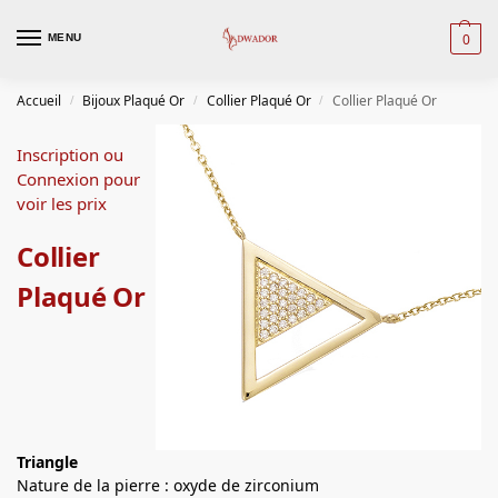
0
MENU
Accueil
Bijoux Plaqué Or
Collier Plaqué Or
Collier Plaqué Or
/
/
/
Inscription ou
Connexion pour
voir les prix
Collier
Plaqué Or
Triangle
Nature de la pierre : oxyde de zirconium