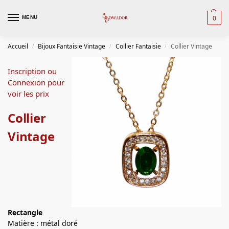
0
MENU
Accueil
Bijoux Fantaisie Vintage
Collier Fantaisie
Collier Vintage
/
/
/
Inscription ou
Connexion pour
voir les prix
Collier
Vintage
Rectangle
Matière : métal doré