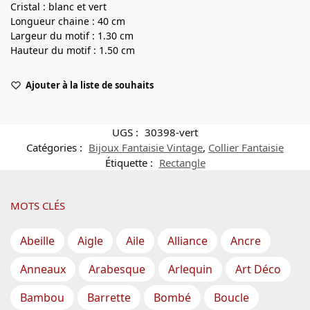
Cristal : blanc et vert
Longueur chaine : 40 cm
Largeur du motif : 1.30 cm
Hauteur du motif : 1.50 cm
Ajouter à la liste de souhaits
UGS :
30398-vert
Catégories :
Bijoux Fantaisie Vintage
,
Collier Fantaisie
Étiquette :
Rectangle
MOTS CLÉS
Abeille
Aigle
Aile
Alliance
Ancre
Anneaux
Arabesque
Arlequin
Art Déco
Bambou
Barrette
Bombé
Boucle