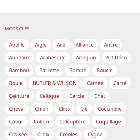
MOTS CLÉS
Abeille
Aigle
Aile
Alliance
Ancre
Anneaux
Arabesque
Arlequin
Art Déco
Bambou
Barrette
Bombé
Boucle
Boule
BUTLER & WILSON
Camée
Carré
Ceinture
Celtique
Cercle
Chat
Cheval
Chien
Clips
Clé
Coccinelle
Coeur
Colibri
Coléoptère
Coquillage
Croisée
Croix
Créoles
Cygne