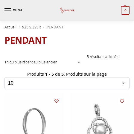
0
MENU
Accueil
925 SILVER
PENDANT
/
/
PENDANT
5 résultats affichés
Produits
1 - 5
de
5
. Produits sur la page