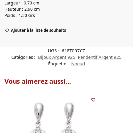
Largeur : 0.70 cm
Hauteur : 2.90 cm
Poids : 1.50 Grs
Ajouter à la liste de souhaits
UGS :
61ET097CZ
Catégories :
Bijoux Argent 925
,
Pendentif Argent 925
Étiquette :
Noeud
Vous aimerez aussi...