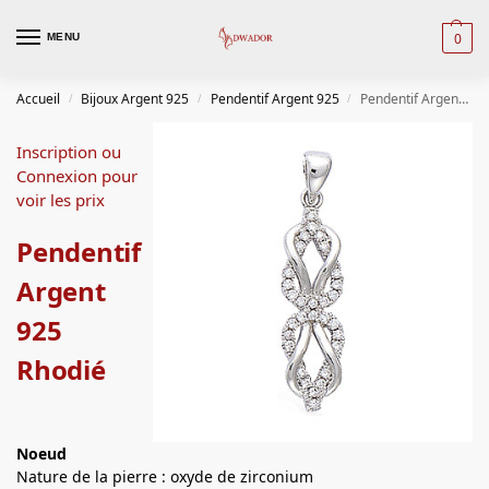
0
MENU
Accueil
Bijoux Argent 925
Pendentif Argent 925
Pendentif Argent 925 Rhodié
/
/
/
Inscription ou
Connexion pour
voir les prix
Pendentif
Argent
925
Rhodié
Noeud
Nature de la pierre : oxyde de zirconium