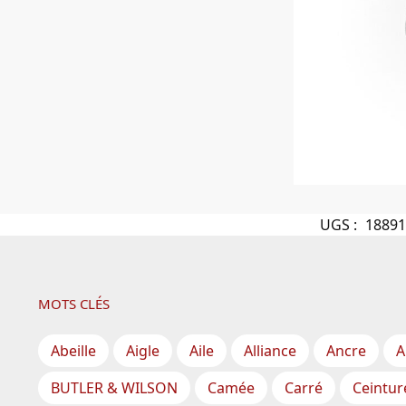
UGS :
18891
MOTS CLÉS
Abeille
Aigle
Aile
Alliance
Ancre
A
BUTLER & WILSON
Camée
Carré
Ceintur