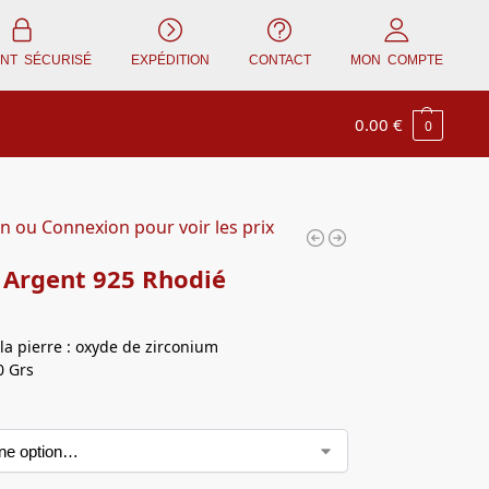
ENT SÉCURISÉ
EXPÉDITION
CONTACT
MON COMPTE
0.00
€
0
on ou Connexion pour voir les prix
 Argent 925 Rhodié
la pierre : oxyde de zirconium
0 Grs