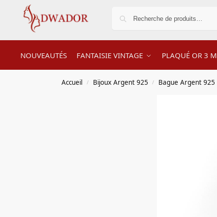
NOUVEAUTÉS
FANTAISIE VINTAGE
PLAQUÉ OR 3 M
Accueil
Bijoux Argent 925
Bague Argent 925
/
/