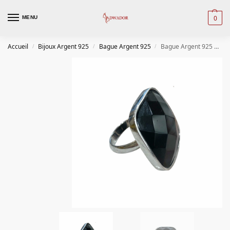
0
MENU
Accueil
Bijoux Argent 925
Bague Argent 925
Bague Argent 925 Rhodié
/
/
/