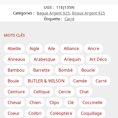
UGS :
11EJ135N
Catégories :
Bague Argent 925
,
Bijoux Argent 925
Étiquette :
Carré
MOTS CLÉS
Abeille
Aigle
Aile
Alliance
Ancre
Anneaux
Arabesque
Arlequin
Art Déco
Bambou
Barrette
Bombé
Boucle
Boule
BUTLER & WILSON
Camée
Carré
Ceinture
Celtique
Cercle
Chat
Cheval
Chien
Clips
Clé
Coccinelle
Coeur
Colibri
Coléoptère
Coquillage