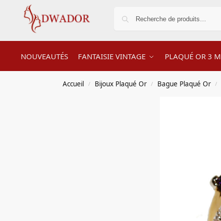
NOUVEAUTÉS
FANTAISIE VINTAGE
PLAQUÉ OR 3 M
Accueil
Bijoux Plaqué Or
Bague Plaqué Or
/
/
/