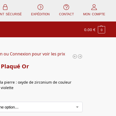
ENT SÉCURISÉ
EXPÉDITION
CONTACT
MON COMPTE
0.00
€
0
on ou Connexion pour voir les prix
 Plaqué Or
la pierre : oxyde de zirconium de couleur
violette