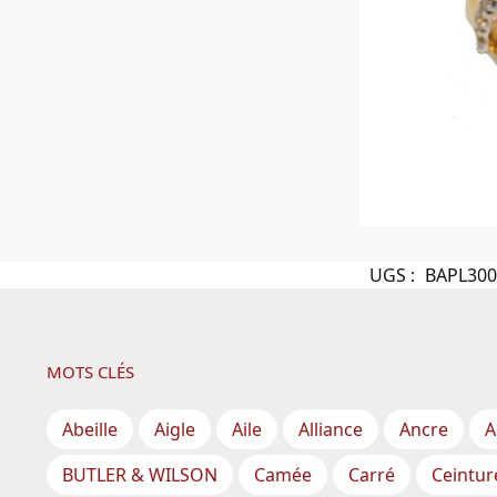
UGS :
BAPL30
MOTS CLÉS
Abeille
Aigle
Aile
Alliance
Ancre
A
BUTLER & WILSON
Camée
Carré
Ceintur