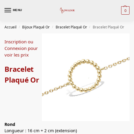
0
MENU
Accueil
Bijoux Plaqué Or
Bracelet Plaqué Or
Bracelet Plaqué Or
/
/
/
Inscription ou
Connexion pour
voir les prix
Bracelet
Plaqué Or
Rond
Longueur : 16 cm + 2 cm (extension)