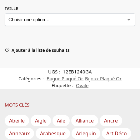
TAILLE
Ajouter à la liste de souhaits
UGS :
12EB1240GA
Catégories :
Bague Plaqué Or
,
Bijoux Plaqué Or
Étiquette :
Ovale
MOTS CLÉS
Abeille
Aigle
Aile
Alliance
Ancre
Anneaux
Arabesque
Arlequin
Art Déco