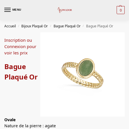
0
MENU
Accueil
Bijoux Plaqué Or
Bague Plaqué Or
Bague Plaqué Or
/
/
/
Inscription ou
Connexion pour
voir les prix
Bague
Plaqué Or
Ovale
Nature de la pierre : agate