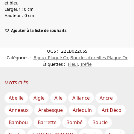
et bleu
Largeur : 0 cm
Hauteur : 0 cm
Ajouter à la liste de souhaits
UGS :
22EB0220SS
Catégories :
Bijoux Plaqué Or
,
Boucles d'oreilles Plaqué Or
Étiquettes :
Fleur
,
Trèfle
MOTS CLÉS
Abeille
Aigle
Aile
Alliance
Ancre
Anneaux
Arabesque
Arlequin
Art Déco
Bambou
Barrette
Bombé
Boucle