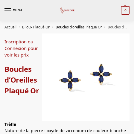
0
MENU
Accueil
Bijoux Plaqué Or
Boucles d'oreilles Plaqué Or
Boucles d’Oreilles Plaqué Or
/
/
/
Inscription ou
Connexion pour
voir les prix
Boucles
d’Oreilles
Plaqué Or
Trèfle
Nature de la pierre : oxyde de zirconium de couleur blanche