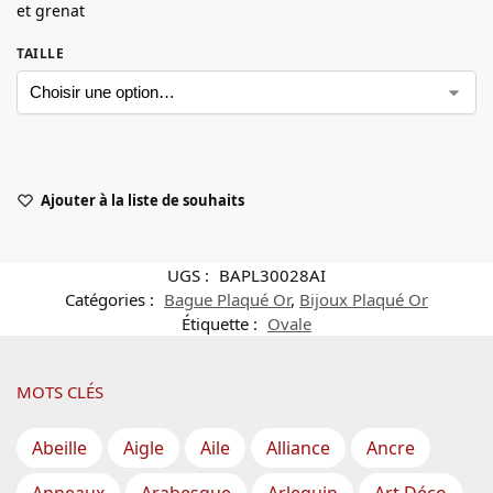
et grenat
TAILLE
Ajouter à la liste de souhaits
UGS :
BAPL30028AI
Catégories :
Bague Plaqué Or
,
Bijoux Plaqué Or
Étiquette :
Ovale
MOTS CLÉS
Abeille
Aigle
Aile
Alliance
Ancre