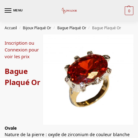
0
MENU
Accueil
Bijoux Plaqué Or
Bague Plaqué Or
Bague Plaqué Or
/
/
/
Inscription ou
Connexion pour
voir les prix
Bague
Plaqué Or
Ovale
Nature de la pierre : oxyde de zirconium de couleur blanche