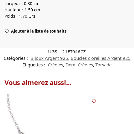
Largeur : 0.30 cm
Hauteur : 1.50 cm
Poids : 1.70 Grs
Ajouter à la liste de souhaits
UGS :
21ET046CZ
Catégories :
Bijoux Argent 925
,
Boucles d'oreilles Argent 925
Étiquettes :
Créoles
,
Demi Créoles
,
Torsade
Vous aimerez aussi...