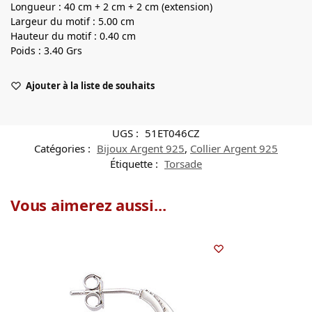
Longueur : 40 cm + 2 cm + 2 cm (extension)
Largeur du motif : 5.00 cm
Hauteur du motif : 0.40 cm
Poids : 3.40 Grs
Ajouter à la liste de souhaits
UGS :
51ET046CZ
Catégories :
Bijoux Argent 925
,
Collier Argent 925
Étiquette :
Torsade
Vous aimerez aussi...