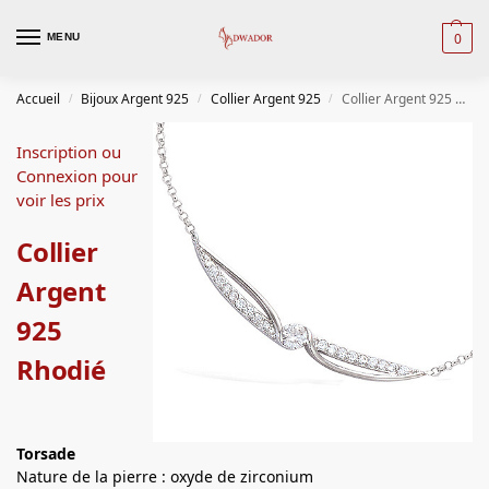
0
MENU
Accueil
Bijoux Argent 925
Collier Argent 925
Collier Argent 925 Rhodié
/
/
/
Inscription ou
Connexion pour
voir les prix
Collier
Argent
925
Rhodié
Torsade
Nature de la pierre : oxyde de zirconium