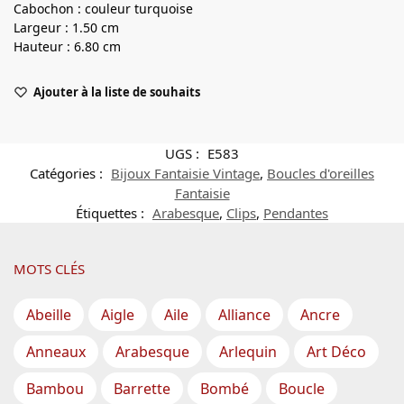
Cabochon : couleur turquoise
Largeur : 1.50 cm
Hauteur : 6.80 cm
Ajouter à la liste de souhaits
UGS :
E583
Catégories :
Bijoux Fantaisie Vintage
,
Boucles d'oreilles
Fantaisie
Étiquettes :
Arabesque
,
Clips
,
Pendantes
MOTS CLÉS
Abeille
Aigle
Aile
Alliance
Ancre
Anneaux
Arabesque
Arlequin
Art Déco
Bambou
Barrette
Bombé
Boucle