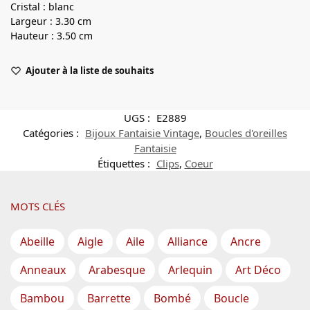
Cristal : blanc
Largeur : 3.30 cm
Hauteur : 3.50 cm
Ajouter à la liste de souhaits
UGS :
E2889
Catégories :
Bijoux Fantaisie Vintage
,
Boucles d'oreilles
Fantaisie
Étiquettes :
Clips
,
Coeur
MOTS CLÉS
Abeille
Aigle
Aile
Alliance
Ancre
Anneaux
Arabesque
Arlequin
Art Déco
Bambou
Barrette
Bombé
Boucle