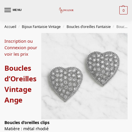
0
MENU
Accueil
Bijoux Fantaisie Vintage
Boucles d'oreilles Fantaisie
Boucles d’Oreilles Vintage Ange
/
/
/
Inscription ou
Connexion pour
voir les prix
Boucles
d’Oreilles
Vintage
Ange
Boucles d’oreilles clips
Matière : métal rhodié