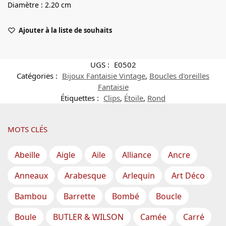
Diamètre : 2.20 cm
Ajouter à la liste de souhaits
UGS :
E0502
Catégories :
Bijoux Fantaisie Vintage
,
Boucles d'oreilles
Fantaisie
Étiquettes :
Clips
,
Étoile
,
Rond
MOTS CLÉS
Abeille
Aigle
Aile
Alliance
Ancre
Anneaux
Arabesque
Arlequin
Art Déco
Bambou
Barrette
Bombé
Boucle
Boule
BUTLER & WILSON
Camée
Carré