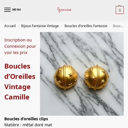
0
MENU
Accueil
Bijoux Fantaisie Vintage
Boucles d'oreilles Fantaisie
Boucles d’Oreilles Vintage Camille
/
/
/
Inscription ou
Connexion pour
voir les prix
Boucles
d’Oreilles
Vintage
Camille
Boucles d’oreilles
clips
Matière : métal doré mat