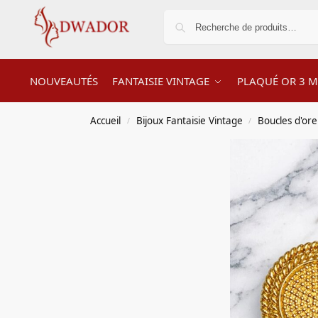
NOUVEAUTÉS
FANTAISIE VINTAGE
PLAQUÉ OR 3 M
Accueil
Bijoux Fantaisie Vintage
Boucles d'orei
/
/