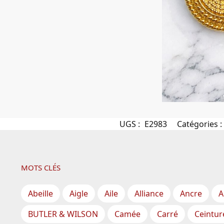
UGS :
E2983
Catégories :
MOTS CLÉS
Abeille
Aigle
Aile
Alliance
Ancre
A
BUTLER & WILSON
Camée
Carré
Ceintur