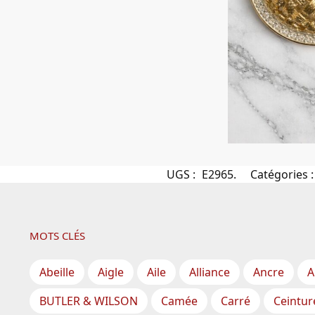
UGS :
E2965.
Catégories 
MOTS CLÉS
Abeille
Aigle
Aile
Alliance
Ancre
A
BUTLER & WILSON
Camée
Carré
Ceintur