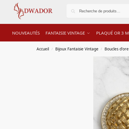
NOUVEAUTÉS
FANTAISIE VINTAGE
PLAQUÉ OR 3 M
Accueil
Bijoux Fantaisie Vintage
Boucles d'orei
/
/