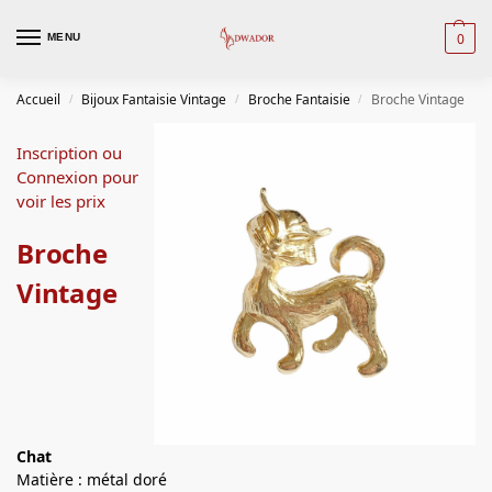
0
MENU
Accueil
Bijoux Fantaisie Vintage
Broche Fantaisie
Broche Vintage
/
/
/
Inscription ou
Connexion pour
voir les prix
Broche
Vintage
Chat
Matière : métal doré