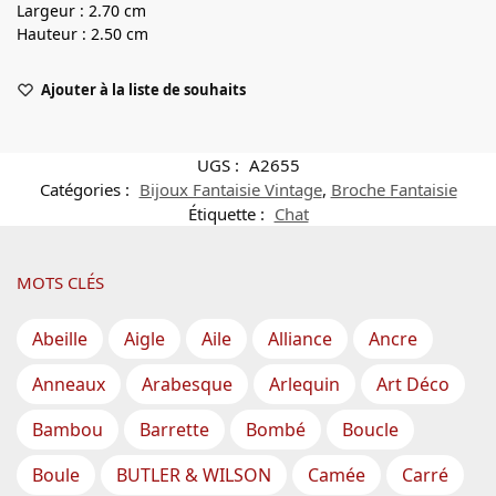
Largeur : 2.70 cm
Hauteur : 2.50 cm
Ajouter à la liste de souhaits
UGS :
A2655
Catégories :
Bijoux Fantaisie Vintage
,
Broche Fantaisie
Étiquette :
Chat
MOTS CLÉS
Abeille
Aigle
Aile
Alliance
Ancre
Anneaux
Arabesque
Arlequin
Art Déco
Bambou
Barrette
Bombé
Boucle
Boule
BUTLER & WILSON
Camée
Carré