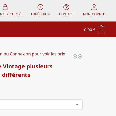
ENT SÉCURISÉ
EXPÉDITION
CONTACT
MON COMPTE
0.00
€
0
on ou Connexion pour voir les prix
 Vintage plusieurs
s différents