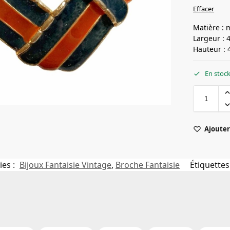
Effacer
Matière : 
Largeur : 
Hauteur : 
En stoc
Ajouter 
ies :
Bijoux Fantaisie Vintage
,
Broche Fantaisie
Étiquettes