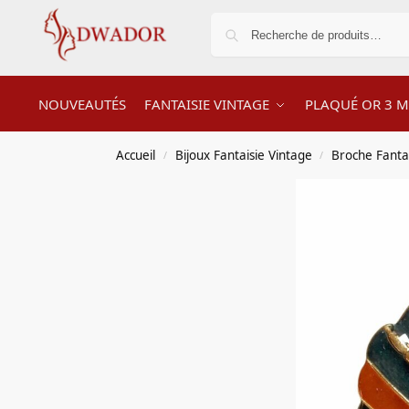
NOUVEAUTÉS
FANTAISIE VINTAGE
PLAQUÉ OR 3 M
Accueil
Bijoux Fantaisie Vintage
Broche Fanta
/
/