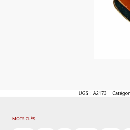
UGS :
A2173
Catégor
MOTS CLÉS