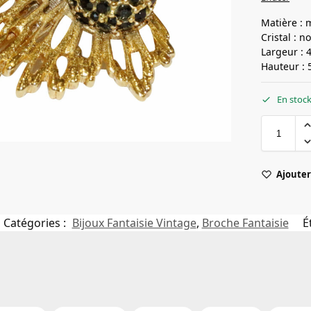
Matière : 
Cristal : no
Largeur : 
Hauteur : 
En stoc
Ajouter 
Catégories :
Bijoux Fantaisie Vintage
,
Broche Fantaisie
É