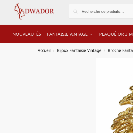
NOUVEAUTÉS
FANTAISIE VINTAGE
PLAQUÉ OR 3 M
Accueil
Bijoux Fantaisie Vintage
Broche Fanta
/
/