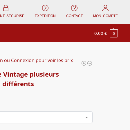
ENT SÉCURISÉ
EXPÉDITION
CONTACT
MON COMPTE
0.00
€
0
on ou Connexion pour voir les prix
 Vintage plusieurs
s différents