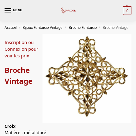
0
MENU
Accueil
Bijoux Fantaisie Vintage
Broche Fantaisie
Broche Vintage
/
/
/
Inscription ou
Connexion pour
voir les prix
Broche
Vintage
Croix
Matière : métal doré