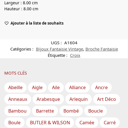
Largeur : 8.00 cm
Hauteur : 8.00 cm
Ajouter à la liste de souhaits
UGS :
A1604
Catégories :
Bijoux Fantaisie Vintage
,
Broche Fantaisie
Étiquette :
Croix
MOTS CLÉS
Abeille
Aigle
Aile
Alliance
Ancre
Anneaux
Arabesque
Arlequin
Art Déco
Bambou
Barrette
Bombé
Boucle
Boule
BUTLER & WILSON
Camée
Carré