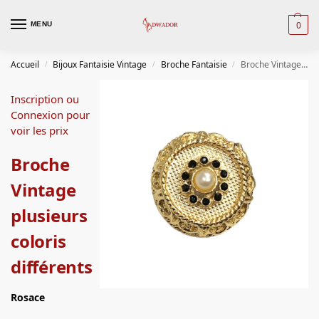
0
MENU
Accueil
Bijoux Fantaisie Vintage
Broche Fantaisie
Broche Vintage plusieurs coloris différents
/
/
/
Inscription ou
Connexion pour
voir les prix
Broche
Vintage
plusieurs
coloris
différents
Rosace