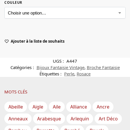
COULEUR
Ajouter à la liste de souhaits
UGS :
A447
Catégories :
Bijoux Fantaisie Vintage
,
Broche Fantaisie
Étiquettes :
Perle
,
Rosace
MOTS CLÉS
Abeille
Aigle
Aile
Alliance
Ancre
Anneaux
Arabesque
Arlequin
Art Déco