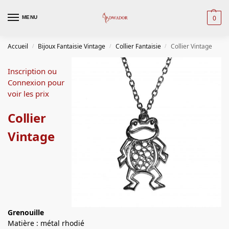
0
MENU
Accueil
Bijoux Fantaisie Vintage
Collier Fantaisie
Collier Vintage
/
/
/
Inscription ou
Connexion pour
voir les prix
Collier
Vintage
Grenouille
Matière : métal rhodié