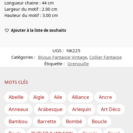
Longueur chaine : 44 cm
Largeur du motif : 2.00 cm
Hauteur du motif : 3.00 cm
Ajouter à la liste de souhaits
UGS :
NK225
Catégories :
Bijoux Fantaisie Vintage
,
Collier Fantaisie
Étiquette :
Grenouille
MOTS CLÉS
Abeille
Aigle
Aile
Alliance
Ancre
Anneaux
Arabesque
Arlequin
Art Déco
Bambou
Barrette
Bombé
Boucle