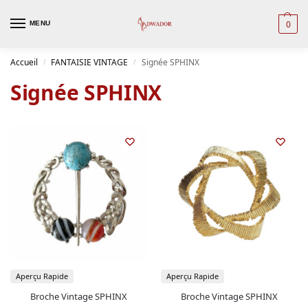
0
MENU
Accueil
FANTAISIE VINTAGE
Signée SPHINX
/
/
Signée SPHINX
Aperçu Rapide
Aperçu Rapide
Broche Vintage SPHINX
Broche Vintage SPHINX