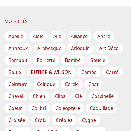
MOTS CLÉS
Abeille
Aigle
Aile
Alliance
Ancre
Anneaux
Arabesque
Arlequin
Art Déco
Bambou
Barrette
Bombé
Boucle
Boule
BUTLER & WILSON
Camée
Carré
Ceinture
Celtique
Cercle
Chat
Cheval
Chien
Clips
Clé
Coccinelle
Coeur
Colibri
Coléoptère
Coquillage
Croisée
Croix
Créoles
Cygne