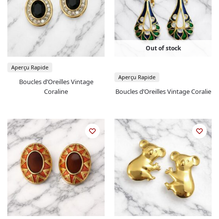
Out of stock
Aperçu Rapide
Aperçu Rapide
Boucles d’Oreilles Vintage
Coraline
Boucles d’Oreilles Vintage Coralie